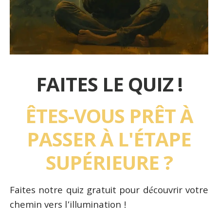
FAITES LE QUIZ !
ÊTES-VOUS PRÊT À
PASSER À L'ÉTAPE
SUPÉRIEURE ?
Faites notre quiz gratuit pour découvrir votre
chemin vers l’illumination !