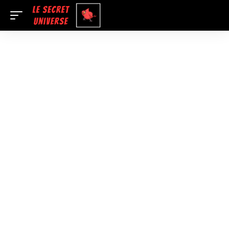
LE SECRET
UNIVERSE
Méditation, Manifestation, Richesse et Au-delà
EN SAVOIR PLUS