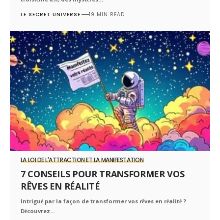
troisième œil; des mystères…
LE SECRET UNIVERSE
19 MIN READ
LA LOI DE L'ATTRACTION ET LA MANIFESTATION
7 CONSEILS POUR TRANSFORMER VOS
RÊVES EN RÉALITÉ
Intrigué par la façon de transformer vos rêves en réalité ?
Découvrez…