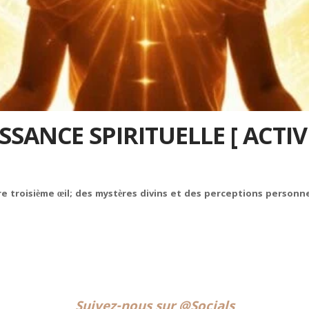
SANCE SPIRITUELLE [ ACTI
tre troisième œil; des mystères divins et des perceptions personn
Suivez-nous sur @Socials